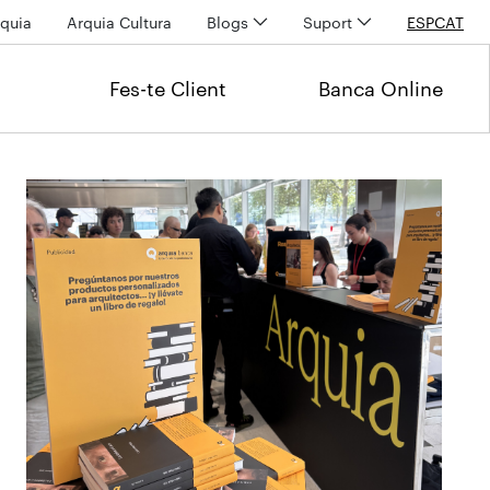
quia
Arquia Cultura
Blogs
Suport
ESP
CAT
Fes-te Client
Banca Online
Últimas noticias