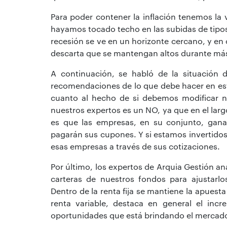
Para poder contener la inflación tenemos la 
hayamos tocado techo en las subidas de tipos 
recesión se ve en un horizonte cercano, y en
descarta que se mantengan altos durante má
A continuación, se habló de la situación de
recomendaciones de lo que debe hacer en es
cuanto al hecho de si debemos modificar nue
nuestros expertos es un NO, ya que en el larg
es que las empresas, en su conjunto, gana
pagarán sus cupones. Y si estamos invertidos
esas empresas a través de sus cotizaciones.
Por último, los expertos de Arquia Gestión ana
carteras de nuestros fondos para ajustarl
Dentro de la renta fija se mantiene la apuest
renta variable, destaca en general el incr
oportunidades que está brindando el mercado