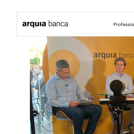
Salta al contingut principal
Professi