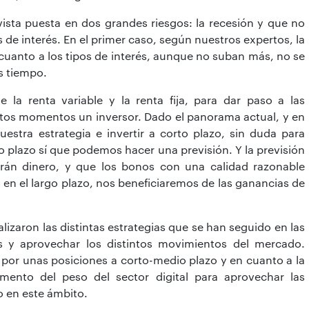
vista puesta en dos grandes riesgos: la recesión y que no
de interés. En el primer caso, según nuestros expertos, la
 cuanto a los tipos de interés, aunque no suban más, no se
s tiempo.
 la renta variable y la renta fija, para dar paso a las
tos momentos un inversor. Dado el panorama actual, y en
stra estrategia e invertir a corto plazo, sin duda para
o plazo sí que podemos hacer una previsión. Y la previsión
rán dinero, y que los bonos con una calidad razonable
 en el largo plazo, nos beneficiaremos de las ganancias de
lizaron las distintas estrategias que se han seguido en las
os y aprovechar los distintos movimientos del mercado.
a por unas posiciones a corto-medio plazo y en cuanto a la
emento del peso del sector digital para aprovechar las
 en este ámbito.