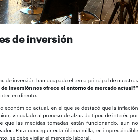
s de inversión
vas de inversión han ocupado el tema principal de nuestros
de inversión nos ofrece el entorno de mercado actual?"
ntes en directo.
 económico actual, en el que se destacó que la inflación
ón, vinculado al proceso de alzas de tipos de interés por
 de que las medidas tomadas están funcionando, aun no
eados. Para conseguir esta última milla, es imprescindible
nto, se debe vigilar el mercado laboral.