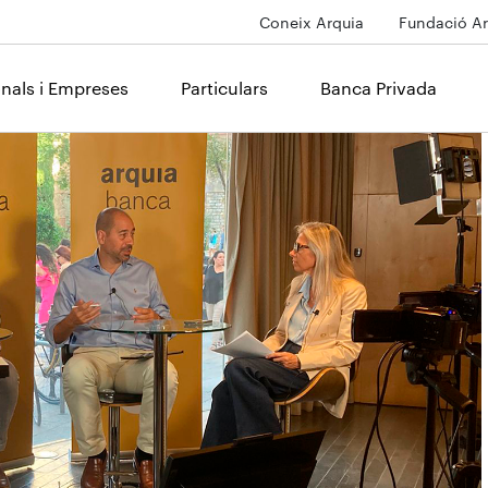
Coneix Arquia
Fundació Ar
onals i Empreses
Particulars
Banca Privada