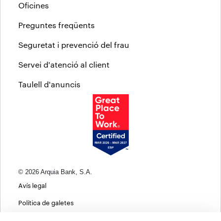
Oficines
Preguntes freqüents
Seguretat i prevenció del frau
Servei d'atenció al client
Taulell d'anuncis
© 2026 Arquia Bank, S.A.
Avís legal
Política de galetes
Informació bàsica sobre protecció de dades