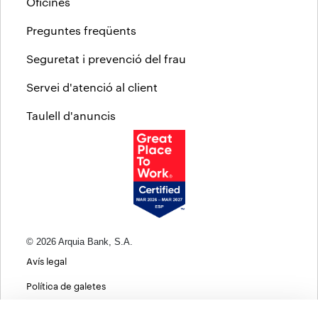
Oficines
Preguntes freqüents
Seguretat i prevenció del frau
Servei d'atenció al client
Taulell d'anuncis
© 2026 Arquia Bank, S.A.
Avís legal
Política de galetes
Informació bàsica sobre protecció de dades