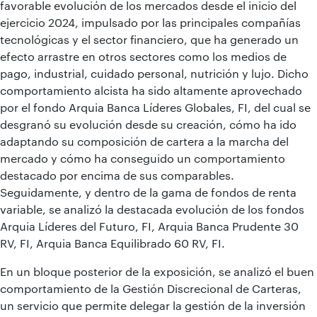
favorable evolución de los mercados desde el inicio del
ejercicio 2024, impulsado por las principales compañías
tecnológicas y el sector financiero, que ha generado un
efecto arrastre en otros sectores como los medios de
pago, industrial, cuidado personal, nutrición y lujo. Dicho
comportamiento alcista ha sido altamente aprovechado
por el fondo Arquia Banca Líderes Globales, FI, del cual se
desgranó su evolución desde su creación, cómo ha ido
adaptando su composición de cartera a la marcha del
mercado y cómo ha conseguido un comportamiento
destacado por encima de sus comparables.
Seguidamente, y dentro de la gama de fondos de renta
variable, se analizó la destacada evolución de los fondos
Arquia Líderes del Futuro, FI, Arquia Banca Prudente 30
RV, FI, Arquia Banca Equilibrado 60 RV, FI.
En un bloque posterior de la exposición, se analizó el buen
comportamiento de la Gestión Discrecional de Carteras,
un servicio que permite delegar la gestión de la inversión