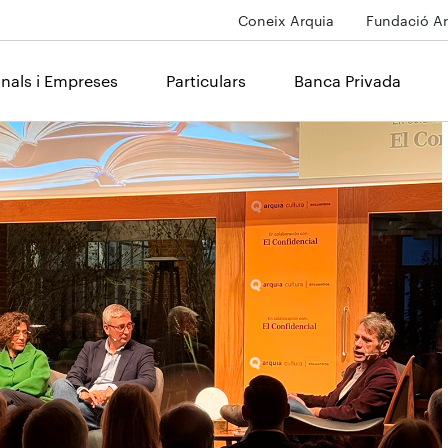
Coneix Arquia
Fundació Ar
onals i Empreses
Particulars
Banca Privada