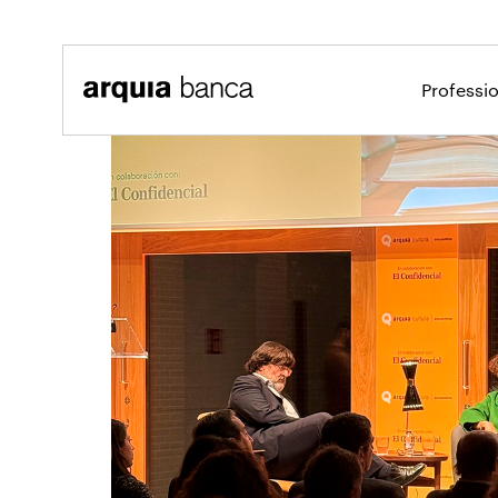
Salta al contingut principal
Professi