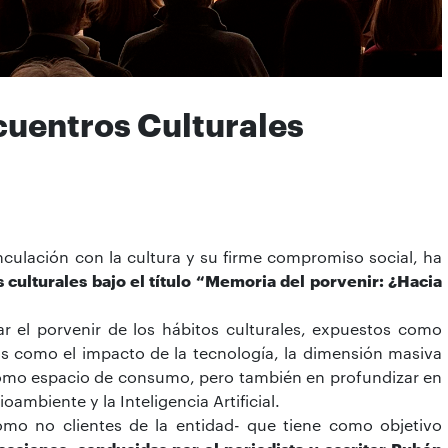
ncuentros Culturales
nculación con la cultura y su firme compromiso social, ha
 culturales bajo el título “Memoria del porvenir: ¿Hacia
ar el porvenir de los hábitos culturales, expuestos como
 como el impacto de la tecnología, la dimensión masiva
 como espacio de consumo, pero también en profundizar en
ambiente y la Inteligencia Artificial.
como no clientes de la entidad- que tiene como objetivo