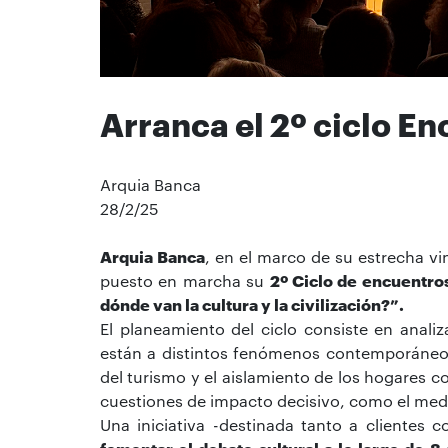
Arranca el 2º ciclo E
Arquia Banca
28/2/25
Arquia Banca
, en el marco de su estrecha vi
puesto en marcha su
2º Ciclo de encuentros
dónde van la cultura y la civilización?”.
El planeamiento del ciclo consiste en analiz
están a distintos fenómenos contemporáneos
del turismo y el aislamiento de los hogares
cuestiones de impacto decisivo, como el medio
Una iniciativa -destinada tanto a clientes 