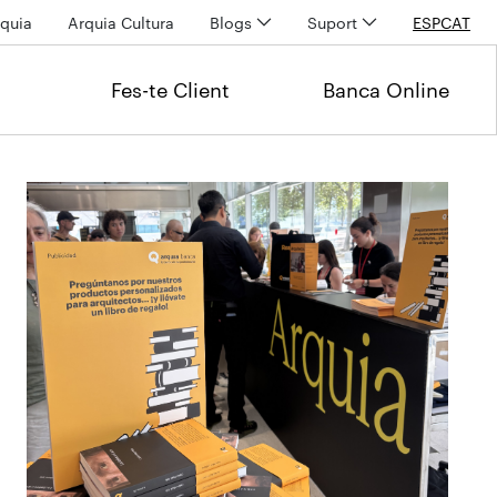
quia
Arquia Cultura
Blogs
Suport
ESP
CAT
Fes-te Client
Banca Online
Últimas noticias