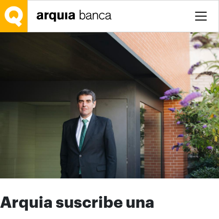
Salta al contingut principal
Arquia suscribe una