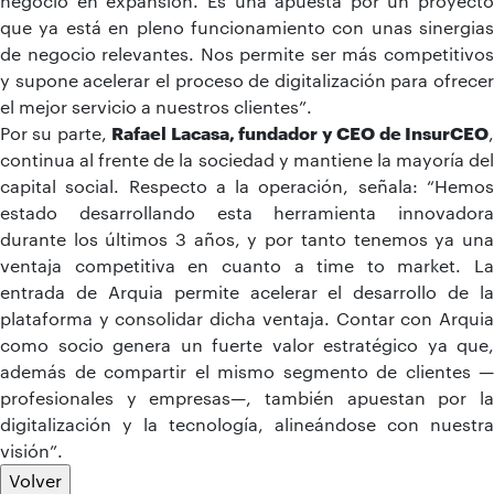
negocio en expansión. Es una apuesta por un proyecto
que ya está en pleno funcionamiento con unas sinergias
de negocio relevantes. Nos permite ser más competitivos
y supone acelerar el proceso de digitalización para ofrecer
el mejor servicio a nuestros clientes”.
Por su parte,
Rafael Lacasa, fundador y CEO de InsurCEO
continua al frente de la sociedad y mantiene la mayoría del
capital social. Respecto a la operación, señala: “Hemos
estado desarrollando esta herramienta innovadora
durante los últimos 3 años, y por tanto tenemos ya una
ventaja competitiva en cuanto a time to market. La
entrada de Arquia permite acelerar el desarrollo de la
plataforma y consolidar dicha ventaja. Contar con Arquia
como socio genera un fuerte valor estratégico ya que,
además de compartir el mismo segmento de clientes —
profesionales y empresas—, también apuestan por la
digitalización y la tecnología, alineándose con nuestra
visión”.
Volver