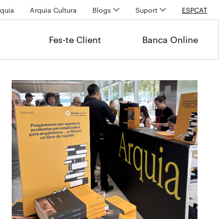
quia
Arquia Cultura
Blogs
Suport
ESP
CAT
Fes-te Client
Banca Online
Últimas noticias