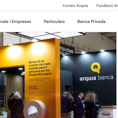
Coneix Arquia
Fundació Ar
onals i Empreses
Particulars
Banca Privada