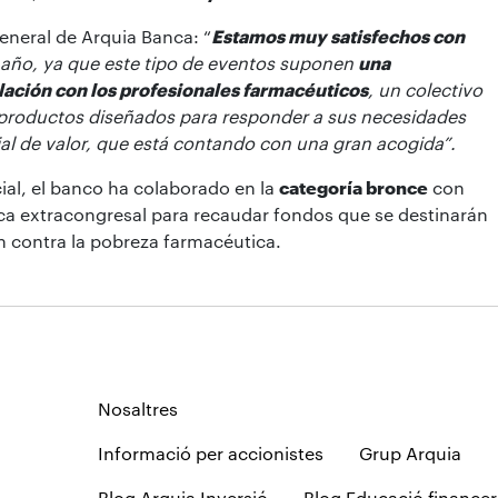
general de Arquia Banca: “
Estamos muy satisfechos con
o año, ya que este tipo de eventos suponen
una
lación con los profesionales farmacéuticos
, un colectivo
 productos diseñados para responder a sus necesidades
al de valor, que está contando con una gran acogida”.
al, el banco ha colaborado en la
categoría bronce
con
ica extracongresal para recaudar fondos que se destinarán
n contra la pobreza farmacéutica.
Nosaltres
Informació per accionistes
Grup Arquia
Blog Arquia Inversió
Blog Educació financer