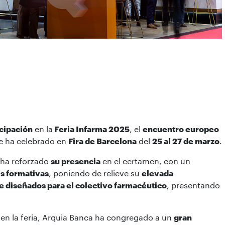
icipación
en la
Feria Infarma 2025
, el
encuentro europeo
e ha celebrado en
Fira de Barcelona
del
25 al 27 de marzo
.
 ha reforzado
su presencia
en el certamen, con un
s formativas
, poniendo de relieve su
elevada
e diseñados para el colectivo farmacéutico
, presentando
en la feria, Arquia Banca ha congregado a un
gran