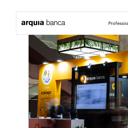
Salta al contingut principal
Professi