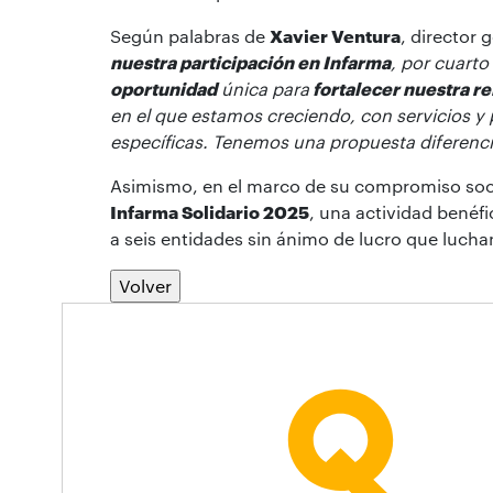
Según palabras de
Xavier Ventura
, director 
nuestra participación en Infarma
, por cuart
oportunidad
única para
fortalecer nuestra re
en el que estamos creciendo, con servicios y
específicas. Tenemos una propuesta diferenci
Asimismo, en el marco de su compromiso soci
Infarma Solidario 2025
, una actividad benéf
a seis entidades sin ánimo de lucro que lucha
Volver