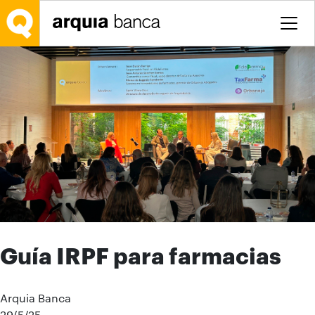
Salta al contingut principal
Guía IRPF para farmacias
Arquia Banca
29/5/25