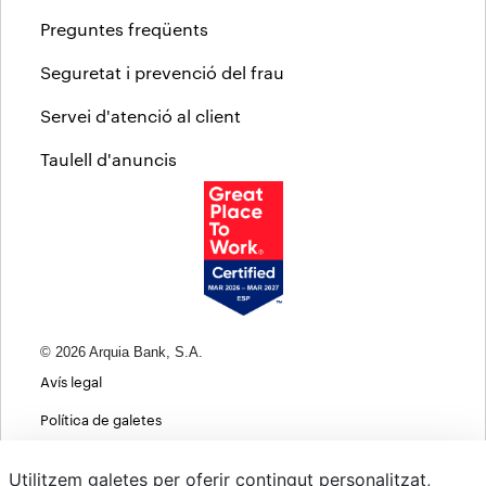
Preguntes freqüents
Seguretat i prevenció del frau
Servei d'atenció al client
Taulell d'anuncis
© 2026 Arquia Bank, S.A.
Avís legal
Política de galetes
Informació bàsica sobre protecció de dades
Utilitzem galetes per oferir contingut personalitzat,