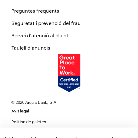
Preguntes freqüents
Seguretat i prevenció del frau
Servei d'atenció al client
Taulell d'anuncis
© 2026 Arquia Bank, S.A.
Avís legal
Política de galetes
Informació bàsica sobre protecció de dades