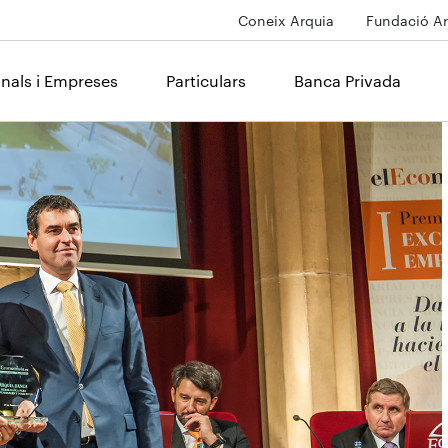
Coneix Arquia
Fundació Ar
onals i Empreses
Particulars
Banca Privada