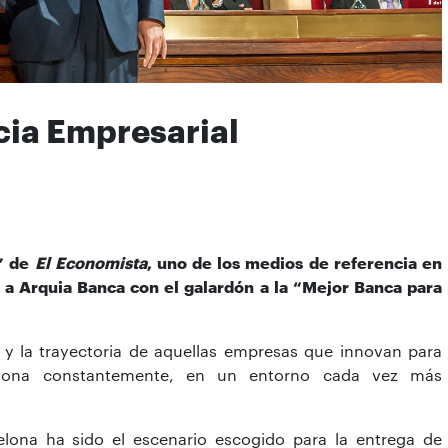
ncia Empresarial
l” de
El Economista
, uno de los medios de referencia en
 a Arquia Banca con el galardón a la “Mejor Banca para
 y la trayectoria de aquellas empresas que innovan para
iona constantemente, en un entorno cada vez más
elona ha sido el escenario escogido para la entrega de