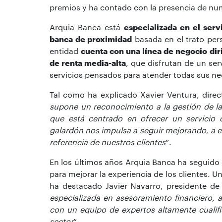
premios y ha contado con la presencia de nu
Arquia Banca está
especializada en el serv
banca de proximidad
basada en el trato per
entidad
cuenta con una línea de negocio diri
de renta media-alta
, que disfrutan de un ser
servicios pensados para atender todas sus ne
Tal como ha explicado Xavier Ventura, direc
supone un reconocimiento a la gestión de la 
que está centrado en ofrecer un servicio di
galardón nos impulsa a seguir mejorando, a e
referencia de nuestros clientes
”.
En los últimos años Arquia Banca ha seguido 
para mejorar la experiencia de los clientes. U
ha destacado Javier Navarro, presidente de
especializada en asesoramiento financiero, a
con un equipo de expertos altamente cualifi
sector
”.