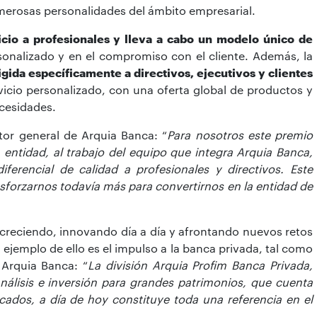
merosas personalidades del ámbito empresarial.
icio a profesionales y lleva a cabo un modelo único de
sonalizado y en el compromiso con el cliente. Además, la
gida específicamente a directivos, ejecutivos y clientes
vicio personalizado, con una oferta global de productos y
cesidades.
tor general de Arquia Banca: “
Para nosotros este premio
entidad, al trabajo del equipo que integra Arquia Banca,
ferencial de calidad a profesionales y directivos. Este
sforzarnos todavía más para convertirnos en la entidad de
creciendo, innovando día a día y afrontando nuevos retos
n ejemplo de ello es el impulso a la banca privada, tal como
 Arquia Banca: “
La división Arquia Profim Banca Privada,
nálisis e inversión para grandes patrimonios, que cuenta
cados, a día de hoy constituye toda una referencia en el