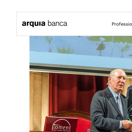
Salta al contingut principal
Professi