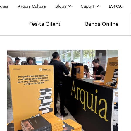
quia
Arquia Cultura
Blogs
Suport
ESP
CAT
Fes-te Client
Banca Online
Últimas noticias