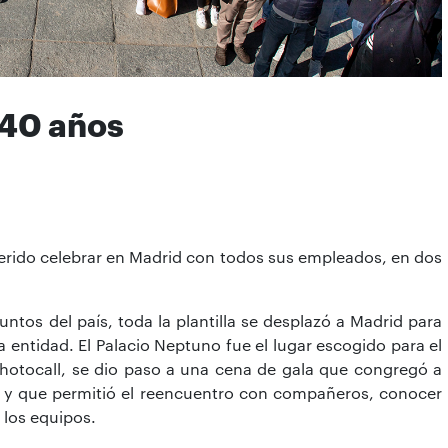
 40 años
erido celebrar en Madrid con todos sus empleados, en dos
untos del país, toda la plantilla se desplazó a Madrid para
a entidad. El Palacio Neptuno fue el lugar escogido para el
 photocall, se dio paso a una cena de gala que congregó a
 y que permitió el reencuentro con compañeros, conocer
 los equipos.