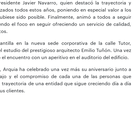
residente Javier Navarro, quien destacó la trayectoria y
zados todos estos años, poniendo en especial valor a los
ubiese sido posible. Finalmente, animó a todos a seguir
endo el foco en seguir ofreciendo un servicio de calidad,
tos.
antilla en la nueva sede corporativa de la calle Tutor,
l estudio del prestigioso arquitecto Emilio Tuñón. Una vez
ó el encuentro con un aperitivo en el auditorio del edificio.
 Arquia ha celebrado una vez más su aniversario junto a
bajo y el compromiso de cada una de las personas que
trayectoria de una entidad que sigue creciendo día a día
us clientes.