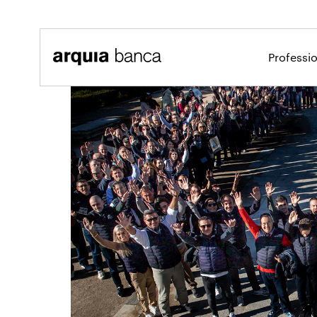
Salta al contingut principal
Professi