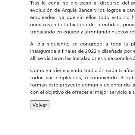
Tras la cena, se dio paso al discurso del p
evolución de Arquia Banca y los logros alcan
empleados, ya que sin ellos todo esto no h
construyendo la historia de la entidad, poni
trabajando en equipo y afrontando nuevos re
Al día siguiente, se congregó a toda la pl
inaugurada a finales de 2022 y diseñada por e
allí se visitaron las instalaciones y se concluy
Como ya viene siendo tradición cada 5 años,
todos sus empleados, reconociendo el tra
forman este proyecto común y celebrando la 
con el objetivo de ofrecer el mejor servicio a s
Volver