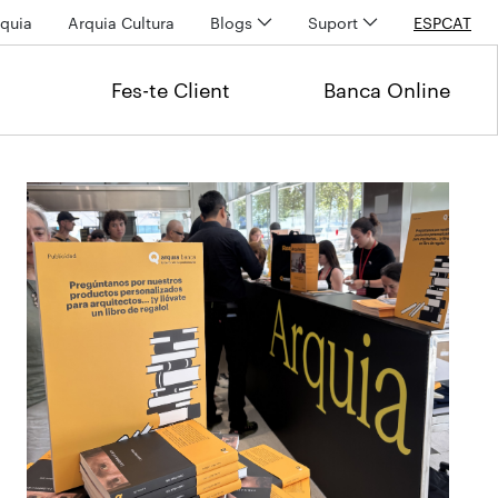
quia
Arquia Cultura
Blogs
Suport
ESP
CAT
Fes-te Client
Banca Online
Últimas noticias