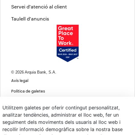
Servei d'atenció al client
Taulell d'anuncis
© 2026 Arquia Bank, S.A.
Avís legal
Política de galetes
Informació bàsica sobre protecció de dades
Utilitzem galetes per oferir contingut personalitzat,
Política de privacitat web
analitzar tendències, administrar el lloc web, fer un
seguiment dels moviments dels usuaris al lloc web i
MIFID
recollir informació demogràfica sobre la nostra base
Polítiques ASG