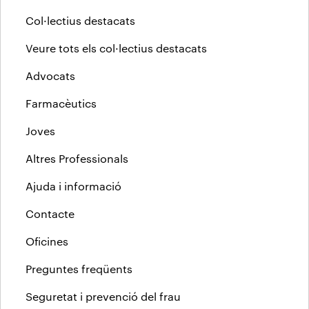
Col·lectius destacats
Veure tots els col·lectius destacats
Advocats
Farmacèutics
Joves
Altres Professionals
Ajuda i informació
Contacte
Oficines
Preguntes freqüents
Seguretat i prevenció del frau