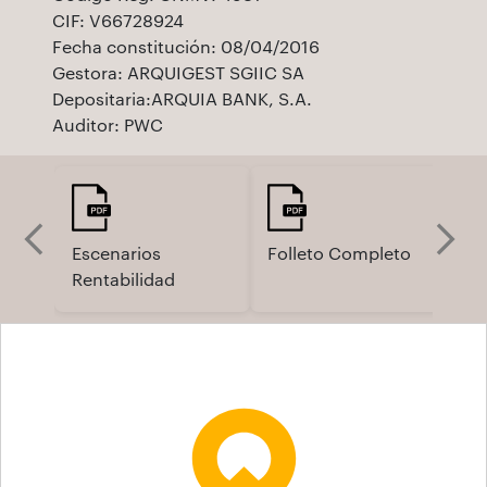
CIF: V66728924
Fecha constitución: 08/04/2016
Gestora: ARQUIGEST SGIIC SA
Depositaria:ARQUIA BANK, S.A.
Auditor: PWC
Escenarios
Folleto Completo
Fo
Rentabilidad
Si