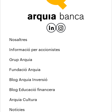
Nosaltres
Informació per accionistes
Grup Arquia
Fundació Arquia
Blog Arquia Inversió
Blog Educació financera
Arquia Cultura
Notícies