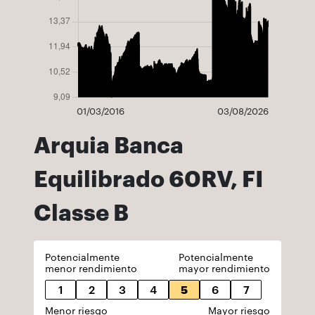
01/03/2016
03/08/2026
Arquia Banca
Equilibrado 60RV, FI
Classe B
Potencialmente
Potencialmente
menor rendimiento
mayor rendimiento
1
2
3
4
5
6
7
Menor riesgo
Mayor riesgo