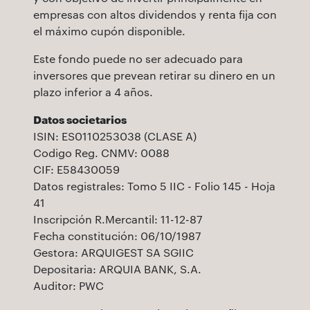
empresas con altos dividendos y renta fija con
el máximo cupón disponible.
Este fondo puede no ser adecuado para
inversores que prevean retirar su dinero en un
plazo inferior a 4 años.
Datos societarios
ISIN: ES0110253038 (CLASE A)
Codigo Reg. CNMV: 0088
CIF: E58430059
Datos registrales: Tomo 5 IIC - Folio 145 - Hoja
41
Inscripción R.Mercantil: 11-12-87
Fecha constitución: 06/10/1987
Gestora: ARQUIGEST SA SGIIC
Depositaria: ARQUIA BANK, S.A.
Auditor: PWC