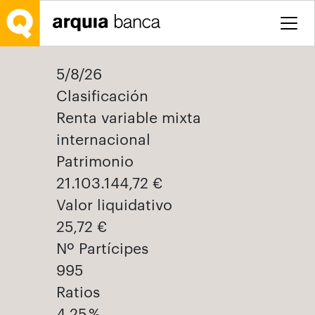
Salta al contingut principal
5/8/26
Clasificación
Renta variable mixta
internacional
Patrimonio
21.103.144,72 €
Valor liquidativo
25,72 €
Nº Partícipes
995
Ratios
4,25 %