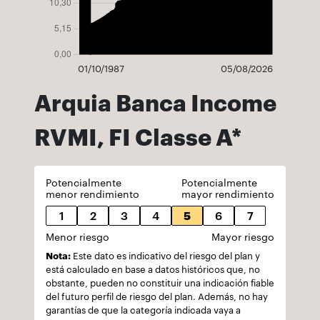
01/10/1987
05/08/2026
Arquia Banca Income
RVMI, FI Classe A*
Potencialmente
Potencialmente
menor rendimiento
mayor rendimiento
1
2
3
4
5
6
7
Menor riesgo
Mayor riesgo
Nota:
Este dato es indicativo del riesgo del plan y
está calculado en base a datos históricos que, no
obstante, pueden no constituir una indicación fiable
del futuro perfil de riesgo del plan. Además, no hay
garantías de que la categoría indicada vaya a