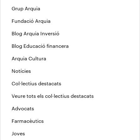
Grup Arquia
Fundació Arquia
Blog Arquia Inversió
Blog Educació financera
Arquia Cultura
Notícies
Col·lectius destacats
Veure tots els col·lectius destacats
Advocats
Farmacèutics
Joves