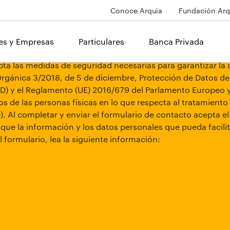
Conoce Arquia
Fundación Arq
les y Empresas
Particulares
Banca Privada
a las medidas de seguridad necesarias para garantizar la s
Orgánica 3/2018, de 5 de diciembre, Protección de Datos de
) y el Reglamento (UE) 2016/679 del Parlamento Europeo y d
s de las personas físicas en lo que respecta al tratamiento 
. Al completar y enviar el formulario de contacto acepta e
que la información y los datos personales que pueda facili
l formulario, lea la siguiente información: