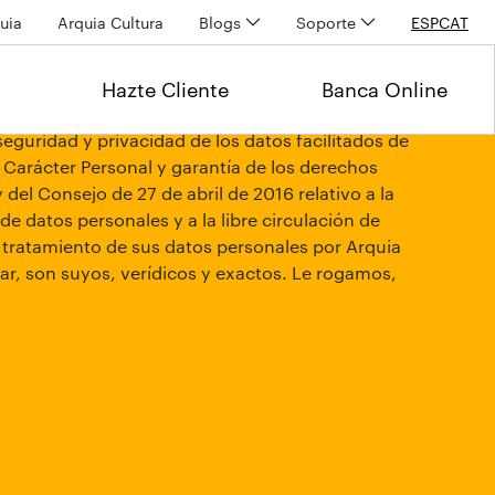
uia
Arquia Cultura
Blogs
Soporte
ESP
CAT
Hazte Cliente
Banca Online
eguridad y privacidad de los datos facilitados de
 Carácter Personal y garantía de los derechos
el Consejo de 27 de abril de 2016 relativo a la
de datos personales y a la libre circulación de
l tratamiento de sus datos personales por Arquia
tar, son suyos, verídicos y exactos. Le rogamos,