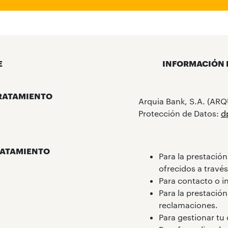
E
INFORMACIÓN 
RATAMIENTO
Arquia Bank, S.A. (AR
Protección de Datos:
d
RATAMIENTO
Para la prestación
ofrecidos a través
Para contacto o i
Para la prestación
reclamaciones.
Para gestionar tu 