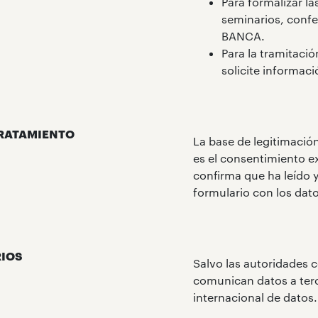
Para formalizar la
seminarios, conf
BANCA.
Para la tramitaci
solicite informaci
TRATAMIENTO
La base de legitimación
es el consentimiento ex
confirma que ha leído y
formulario con los dat
IOS
Salvo las autoridades 
comunican datos a terc
internacional de datos.