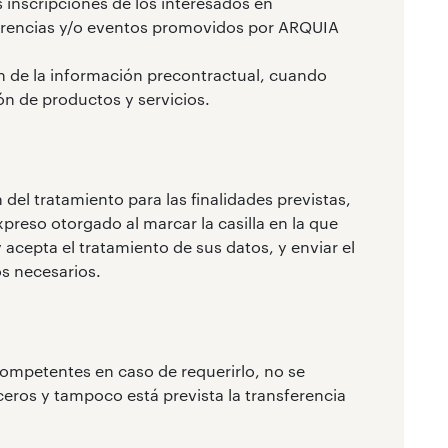
s inscripciones de los interesados en
erencias y/o eventos promovidos por ARQUIA
ón de la información precontractual, cuando
ón de productos y servicios.
 del tratamiento para las finalidades previstas,
preso otorgado al marcar la casilla en la que
 acepta el tratamiento de sus datos, y enviar el
os necesarios.
competentes en caso de requerirlo, no se
eros y tampoco está prevista la transferencia