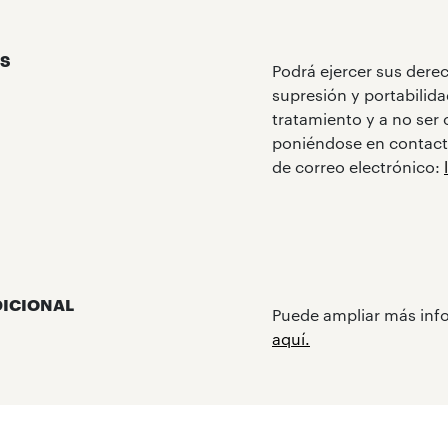
S
Podrá ejercer sus derec
supresión y portabilid
tratamiento y a no ser
poniéndose en contact
de correo electrónico:
DICIONAL
Puede ampliar más info
aquí.