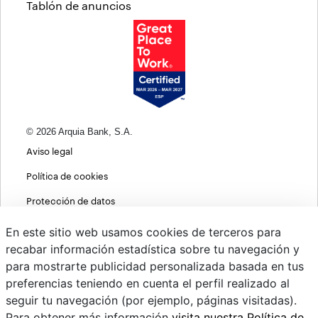
Tablón de anuncios
© 2026 Arquia Bank, S.A.
Aviso legal
Política de cookies
Protección de datos
Política de privacidad web
En este sitio web usamos cookies de terceros para
recabar información estadística sobre tu navegación y
MIFID
para mostrarte publicidad personalizada basada en tus
Políticas ASG
preferencias teniendo en cuenta el perfil realizado al
seguir tu navegación (por ejemplo, páginas visitadas).
PSD2
Para obtener más información
visita nuestra Política de