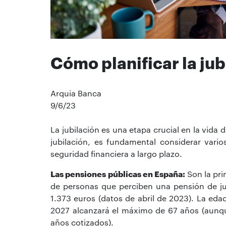
Cómo planificar la jub
Arquia Banca
9/6/23
La jubilación es una etapa crucial en la vid
jubilación, es fundamental considerar vario
seguridad financiera a largo plazo.
Las pensiones públicas en España:
Son la pri
de personas que perciben una pensión de ju
1.373 euros (datos de abril de 2023). La eda
2027 alcanzará el máximo de 67 años (aunque
años cotizados).