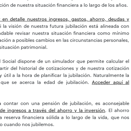
ión de nuestra situación financiera a lo largo de los años.
r en detalle nuestros ingresos, gastos, ahorro, deudas y
 la visión de nuestra futura jubilación está alineada con
ndable revisar nuestra situación financiera como mínimo
lación a posibles cambios en las circunstancias personales,
situación patrimonial.
 Social dispone de un simulador que permite calcular el
rtir del historial de cotizaciones y de nuestra cotización
útil a la hora de planificar la jubilación. Naturalmente la
que se acerca la edad de jubilación.
Acceder aquí al
ontar con una pensión de jubilación, es aconsejable
 de ingresos a través del ahorro y la inversión
. El ahorro
 reserva financiera sólida a lo largo de la vida, que nos
ado cuando nos jubilemos.