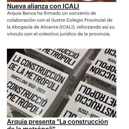
Nueva alianza con ICALI
Arquia Banca ha firmado un convenio de
colaboración con el Ilustre Colegio Provincial de
la Abogacía de Alicante (ICALI), reforzando así su
vínculo con el colectivo jurídico de la provincia.
Arquia presenta "La construcción
de la metrópoli"