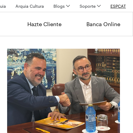
uia
Arquia Cultura
Blogs
Soporte
ESP
CAT
Hazte Cliente
Banca Online
Últimas noticias