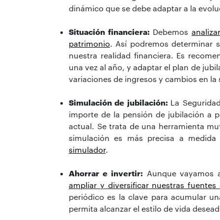
dinámico que se debe adaptar a la evoluc
Situación financiera:
Debemos
analiza
patrimonio
. Así podremos determinar si
nuestra realidad financiera. Es recome
una vez al año, y adaptar el plan de jubi
variaciones de ingresos y cambios en la 
Simulación de jubilación:
La Seguridad
importe de la pensión de jubilación a pa
actual. Se trata de una herramienta muy 
simulación es más precisa a medida 
simulador
.
Ahorrar e invertir:
Aunque vayamos a c
ampliar y diversificar nuestras fuentes
periódico es la clave para acumular una
permita alcanzar el estilo de vida dese