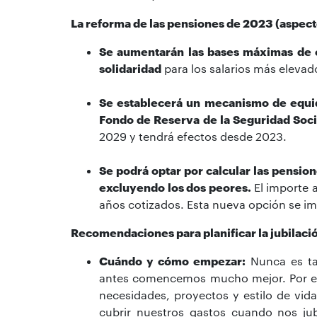
La reforma de las pensiones de 2023 (aspec
Se aumentarán las bases máximas de c
solidaridad
para los salarios más elevad
Se establecerá un mecanismo de equid
Fondo de Reserva de la Seguridad Soci
2029 y tendrá efectos desde 2023.
Se podrá optar por calcular las pension
excluyendo los dos peores.
El importe 
años cotizados. Esta nueva opción se i
Recomendaciones para planificar la jubilaci
Cuándo y cómo empezar:
Nunca es tar
antes comencemos mucho mejor. Por ell
necesidades, proyectos y estilo de vida
cubrir nuestros gastos cuando nos jub