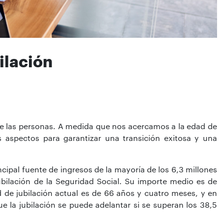
ilación
a de las personas. A medida que nos acercamos a la edad de
s aspectos para garantizar una transición exitosa y una
ncipal fuente de ingresos de la mayoría de los 6,3 millones
bilación de la Seguridad Social. Su importe medio es de
d de jubilación actual es de 66 años y cuatro meses, y en
 la jubilación se puede adelantar si se superan los 38,5