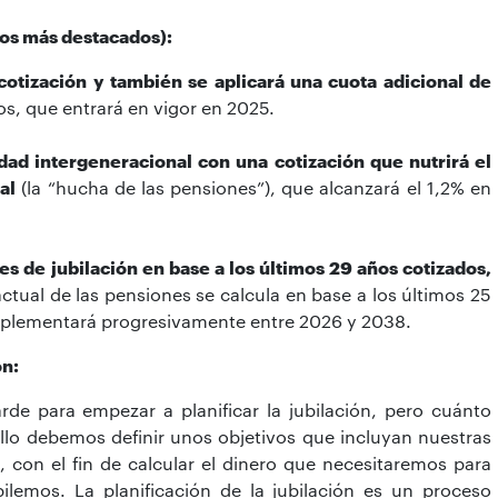
tos más destacados):
otización y también se aplicará una cuota adicional de
os, que entrará en vigor en 2025.
ad intergeneracional con una cotización que nutrirá el
al
(la “hucha de las pensiones”), que alcanzará el 1,2% en
es de jubilación en base a los últimos 29 años cotizados,
actual de las pensiones se calcula en base a los últimos 25
mplementará progresivamente entre 2026 y 2038.
ón:
de para empezar a planificar la jubilación, pero cuánto
o debemos definir unos objetivos que incluyan nuestras
, con el fin de calcular el dinero que necesitaremos para
ilemos. La planificación de la jubilación es un proceso