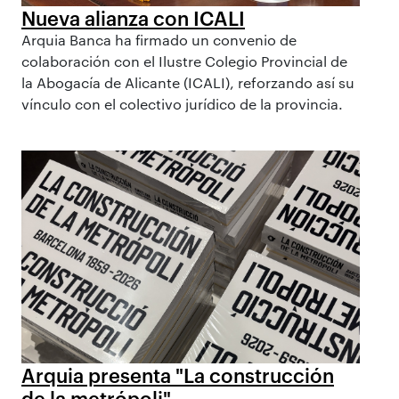
Nueva alianza con ICALI
Arquia Banca ha firmado un convenio de
colaboración con el Ilustre Colegio Provincial de
la Abogacía de Alicante (ICALI), reforzando así su
vínculo con el colectivo jurídico de la provincia.
Arquia presenta "La construcción
de la metrópoli"