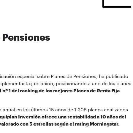
e Pensiones
blicación especial sobre Planes de Pensiones, ha publicado
mplementar la jubilación, posicionando a uno de los planes
 nº 1 del ranking de los mejores Planes de Renta Fija
a anual en los últimos 15 años de 1.208 planes analizados
quiplan Inversión ofrece una rentabilidad a 10 años del
valorado con 5 estrellas según el rating Morningstar.