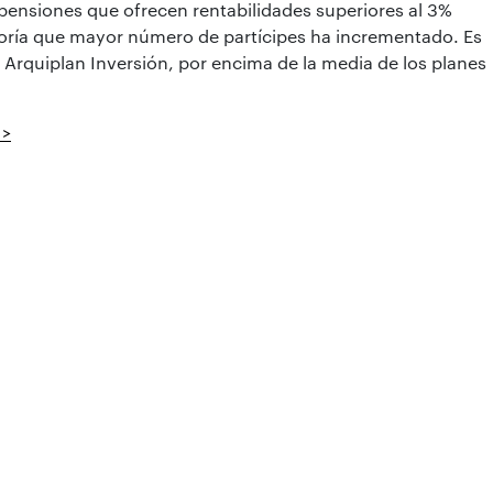
e pensiones que ofrecen rentabilidades superiores al 3%
egoría que mayor número de partícipes ha incrementado. Es
l Arquiplan Inversión, por encima de la media de los planes
 >