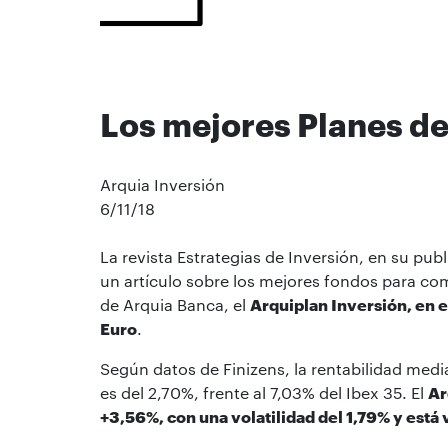
Los mejores Planes d
Arquia Inversión
6/11/18
La revista Estrategias de Inversión, en su pu
un artículo sobre los mejores fondos para co
de Arquia Banca, el
Arquiplan Inversión, en el
Euro
.
Según datos de Finizens, la rentabilidad medi
es del 2,70%, frente al 7,03% del Ibex 35. El
Ar
+3,56%, con una volatilidad del 1,79% y está 