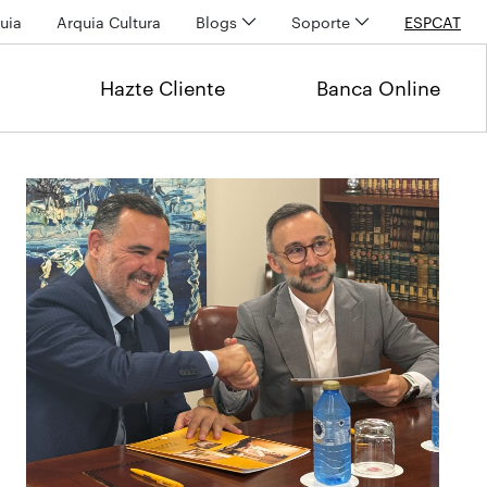
uia
Arquia Cultura
Blogs
Soporte
ESP
CAT
Hazte Cliente
Banca Online
Últimas noticias