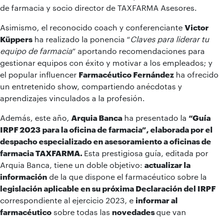
de farmacia y socio director de TAXFARMA Asesores.
Asimismo, el reconocido coach y conferenciante
Victor
Küppers
ha realizado la ponencia “
Claves para liderar tu
equipo de farmacia
” aportando recomendaciones para
gestionar equipos con éxito y motivar a los empleados; y
el popular influencer
Farmacéutico Fernández
ha ofrecido
un entretenido show, compartiendo anécdotas y
aprendizajes vinculados a la profesión.
Además, este año,
Arquia Banca
ha presentado la
“Guía
IRPF 2023 para la oficina de farmacia”, elaborada por el
despacho especializado en asesoramiento a oficinas de
farmacia TAXFARMA.
Esta prestigiosa guía, editada por
Arquia Banca, tiene un doble objetivo:
actualizar la
información
de la que dispone el farmacéutico sobre la
legislación aplicable en su próxima Declaración del IRPF
correspondiente al ejercicio 2023, e
informar al
farmacéutico
sobre todas las
novedades
que van