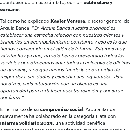
aconteciendo en este ámbito, con un
estilo claro y
cercano
.
Tal como ha explicado
Xavier Ventura
, director general de
Arquia Banca: “
En Arquia Banca nuestra prioridad es
establecer una estrecha relación con nuestros clientes y
brindarles un acompañamiento constante y eso es lo que
hemos conseguido en el salón de Infarma. Estamos muy
satisfechos ya que, no solo hemos presentado todos los
servicios que ofrecemos adaptados al colectivo de oficinas
de farmacia, sino que hemos tenido la oportunidad de
responder a sus dudas y escuchar sus inquietudes. Para
nosotros, cada interacción con un cliente es una
oportunidad para fortalecer nuestra relación y construir
confianza”
.
En el marco de su
compromiso social
, Arquia Banca
nuevamente ha colaborado en la categoría Plata con
Infarma Solidario 2024
, una actividad benéfica
extracongresal para recaudar fondos que se destinarán a