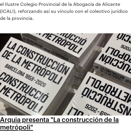
el Ilustre Colegio Provincial de la Abogacía de Alicante
(ICALI), reforzando así su vínculo con el colectivo jurídico
de la provincia.
Arquia presenta "La construcción de la
metrópoli"