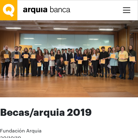
Saltar al contenido principal
Becas/arquia 2019
Fundación Arquia
30/10/19