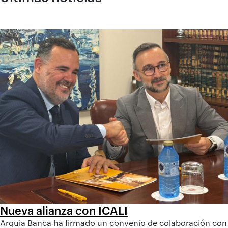
Nueva alianza con ICALI
Arquia Banca ha firmado un convenio de colaboración con