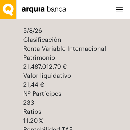
Saltar al contenido principal
5/8/26
Clasificación
Renta Variable Internacional
Patrimonio
21.487.012,79 €
Valor liquidativo
21,44 €
Nº Partícipes
233
Ratios
11,20 %
Rentabilidad TAE