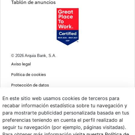
Tablón de anuncios
© 2026 Arquia Bank, S.A.
Aviso legal
Política de cookies
Protección de datos
Política de privacidad web
En este sitio web usamos cookies de terceros para
recabar información estadística sobre tu navegación y
MIFID
para mostrarte publicidad personalizada basada en tus
Políticas ASG
preferencias teniendo en cuenta el perfil realizado al
seguir tu navegación (por ejemplo, páginas visitadas).
PSD2
Para obtener más información
visita nuestra Política de