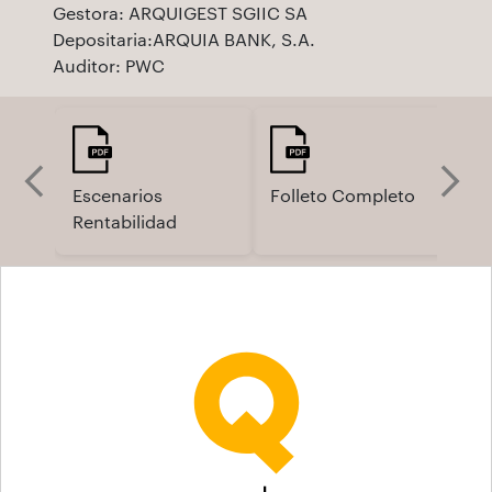
Gestora: ARQUIGEST SGIIC SA
Depositaria:ARQUIA BANK, S.A.
Auditor: PWC
Escenarios
Folleto Completo
Fo
Rentabilidad
Si