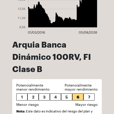
01/03/2016
05/08/2026
Arquia Banca
Dinámico 100RV, FI
Clase B
Potencialmente
Potencialmente
menor rendimiento
mayor rendimiento
1
2
3
4
5
6
7
Menor riesgo
Mayor riesgo
Nota:
Este dato es indicativo del riesgo del plan y