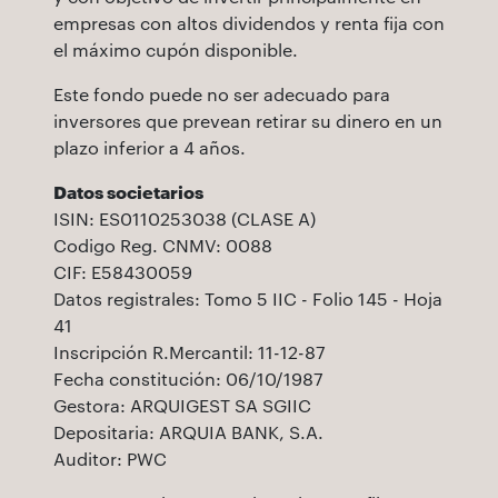
empresas con altos dividendos y renta fija con
el máximo cupón disponible.
Este fondo puede no ser adecuado para
inversores que prevean retirar su dinero en un
plazo inferior a 4 años.
Datos societarios
ISIN: ES0110253038 (CLASE A)
Codigo Reg. CNMV: 0088
CIF: E58430059
Datos registrales: Tomo 5 IIC - Folio 145 - Hoja
41
Inscripción R.Mercantil: 11-12-87
Fecha constitución: 06/10/1987
Gestora: ARQUIGEST SA SGIIC
Depositaria: ARQUIA BANK, S.A.
Auditor: PWC