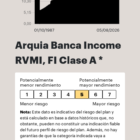
01/10/1987
05/08/2026
Arquia Banca Income
RVMI, FI Clase A *
Potencialmente
Potencialmente
menor rendimiento
mayor rendimiento
1
2
3
4
5
6
7
Menor riesgo
Mayor riesgo
Nota:
Este dato es indicativo del riesgo del plan y
está calculado en base a datos históricos que, no
obstante, pueden no constituir una indicación fiable
del futuro perfil de riesgo del plan. Además, no hay
garantías de que la categoría indicada vaya a