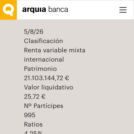
Saltar al contenido principal
5/8/26
Clasificación
Renta variable mixta
internacional
Patrimonio
21.103.144,72 €
Valor liquidativo
25,72 €
Nº Partícipes
995
Ratios
4,25 %