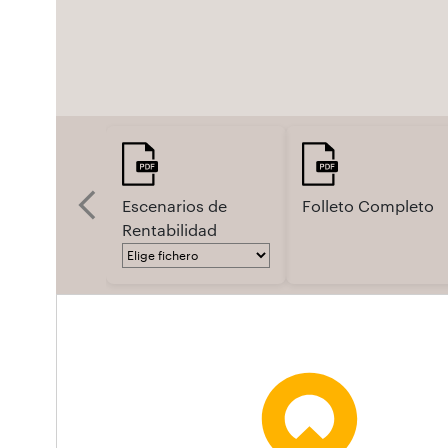
Escenarios de
Folleto Completo
Rentabilidad