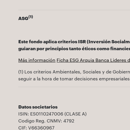
(1)
ASG
Este fondo aplica criterios ISR (Inversión Social
guiaran por principios tanto éticos como financie
Más información
Ficha ESG Arquia Banca Lideres d
(1) Los criterios Ambientales, Sociales y de Gobie
seguir a la hora de tomar decisiones empresariales
Datos societarios
ISIN: ES0110247006 (CLASE A)
Codigo Reg. CNMV: 4792
CIF: V66360967