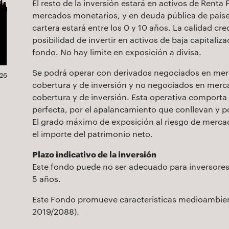
El resto de la inversión estará en activos de Renta 
mercados monetarios, y en deuda pública de paise
cartera estará entre los 0 y 10 años. La calidad c
posibilidad de invertir en activos de baja capitaliz
fondo. No hay limite en exposición a divisa.
Se podrá operar con derivados negociados en merc
26
cobertura y de inversión y no negociados en merca
cobertura y de inversión. Esta operativa comporta 
perfecta, por el apalancamiento que conllevan y 
El grado máximo de exposición al riesgo de mercad
el importe del patrimonio neto.
Plazo indicativo de la inversión
Este fondo puede no ser adecuado para inversores q
5 años.
Este Fondo promueve caracteristicas medioambienta
2019/2088).