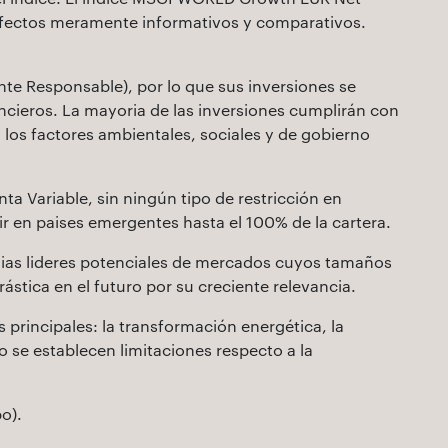
efectos meramente informativos y comparativos.
mente Responsable), por lo que sus inversiones se
ncieros. La mayoria de las inversiones cumplirán con
n los factores ambientales, sociales y de gobierno
a Variable, sin ningún tipo de restricción en
ir en paises emergentes hasta el 100% de la cartera.
ñias lideres potenciales de mercados cuyos tamaños
stica en el futuro por su creciente relevancia.
s principales: la transformación energética, la
No se establecen limitaciones respecto a la
po).