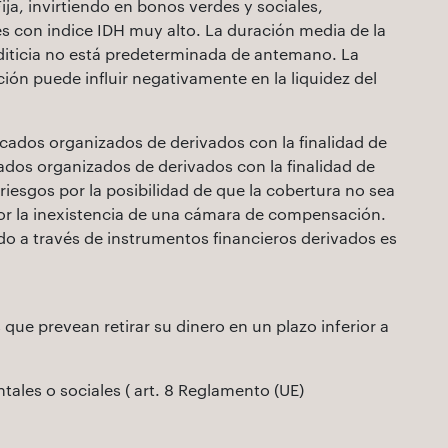
Fija, invirtiendo en bonos verdes y sociales,
s con indice IDH muy alto. La duración media de la
rediticia no está predeterminada de antemano. La
ación puede influir negativamente en la liquidez del
ados organizados de derivados con la finalidad de
dos organizados de derivados con la finalidad de
riesgos por la posibilidad de que la cobertura no sea
por la inexistencia de una cámara de compensación.
o a través de instrumentos financieros derivados es
ue prevean retirar su dinero en un plazo inferior a
les o sociales ( art. 8 Reglamento (UE)