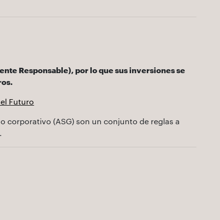
mente Responsable), por lo que sus inversiones se
ros.
el Futuro
rno corporativo (ASG) son un conjunto de reglas a
.