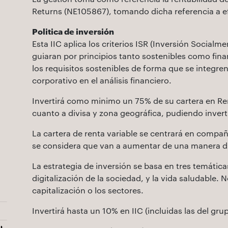
Returns (NE105867), tomando dicha referencia a 
Politica de inversión
Esta IIC aplica los criterios ISR (Inversión Social
guiaran por principios tanto sostenibles como fina
los requisitos sostenibles de forma que se integre
corporativo en el análisis financiero.
Invertirá como minimo un 75% de su cartera en Rent
cuanto a divisa y zona geográfica, pudiendo invert
La cartera de renta variable se centrará en compa
se considera que van a aumentar de una manera drá
La estrategia de inversión se basa en tres temática
digitalización de la sociedad, y la vida saludable. 
capitalización o los sectores.
Invertirá hasta un 10% en IIC (incluidas las del gru