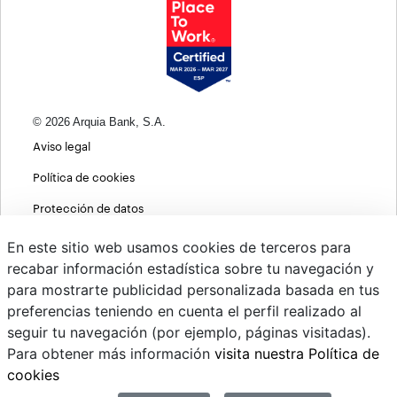
© 2026 Arquia Bank, S.A.
Aviso legal
Política de cookies
Protección de datos
Política de privacidad web
En este sitio web usamos cookies de terceros para
recabar información estadística sobre tu navegación y
MIFID
para mostrarte publicidad personalizada basada en tus
Políticas ASG
preferencias teniendo en cuenta el perfil realizado al
seguir tu navegación (por ejemplo, páginas visitadas).
PSD2
Para obtener más información
visita nuestra Política de
Cambio de divisas
cookies
Sistema interno de información