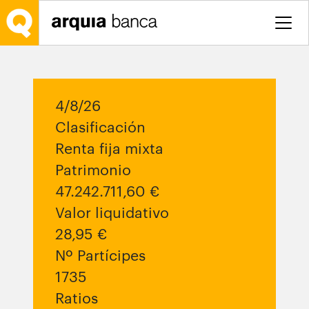
Saltar al contenido principal
4/8/26
Clasificación
Renta fija mixta
Patrimonio
47.242.711,60 €
Valor liquidativo
28,95 €
Nº Partícipes
1735
Ratios