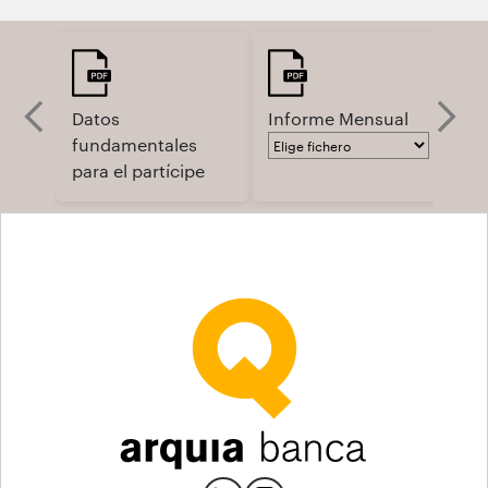
Datos
Informe Mensual
In
fundamentales
para el partícipe