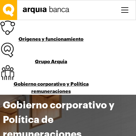
Salta al contingut principal
Orígenes y funcionamiento
Grupo Arquia
Gobierno corporativo y Política
remuneraciones
Gobierno corporativo y
Política de
remuneraciones