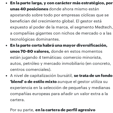
En la parte larga, y con carácter más estratégico, por
unas 40 posiciones
donde ahora mismo están
apostando sobre todo por empresas cíclicas que se
benefician del crecimiento global. El gestor está
expuesto al poder de la marca, el segmento Medtech,
a compañías gigantes con nichos de mercado o a las
tecnológicas dominantes.
En la parte corta habrá una mayor diversificación,
unos 70-80 valores,
donde en estos momentos
están jugando 4 temáticas: comercio minorista,
autos, petróleo y mercado inmobiliario (en concreto,
centros comerciales).
A nivel de capitalización bursátil,
se trata de un fondo
'blend' o de estilo mixto
aunque el gestor utiliza su
experiencia en la selección de pequeñas y medianas
compañías europeas para añadir un valor extra a la
cartera.
Por su parte,
en la cartera de perfil agresivo