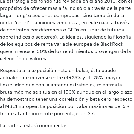
La estrategia del fondo fue revisada en el año 2016, con el
propósito de ofrecer más alfa, no sólo a través de la parte
larga -'long' o acciones compradas- sino también de la
corta -'short' o acciones vendidas-, en este caso a través
de contratos por diferencia o CFDs en lugar de futuros
sobre índices o sectores). La idea es, siguiendo la filosofía
de los equipos de renta variable europea de BlackRock,
que al menos el 50% de los rendimientos provengan de la
selección de valores.
Respecto a la exposición neta en bolsa, ésta puede
actualmente moverse entre el +25% y el -25% -mayor
flexibilidad que con la anterior estrategia-; mientras la
bruta máxima se sitúa en el 150% aunque en el largo plazo
ha demostrado tener una correlación y beta cero respecto
al MSCI Europea. La posición por valor máxima es del 5%
frente al anteriormente porcentaje del 3%.
La cartera estará compuesta: