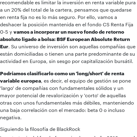
recomendable es limitar la inversión en renta variable pura
a un 20% del total de la cartera, pensamos que quedarse
en renta fija no es lo más seguro. Por ello, vamos a
deshacer la posición mantenida en el fondo CS Renta Fija
0-5 y
vamos a incorporar un nuevo fondo de retorno
absoluto ligado a bolsa: BSF European Absolute Return
Eur
. Su universo de inversión son aquellas compañías que
están domiciliadas o tienen una parte predominante de su
actividad en Europa, sin sesgo por capitalización bursátil.
Podríamos clasificarlo como un 'long/short' de renta
variable europea
, es decir, el equipo de gestión se pone
'largo' de compañías con fundamentales sólidos y un
mayor potencial de revalorización y 'corto' de aquellas
otras con unos fundamentales más débiles, manteniendo
una baja correlación con el mercado: beta 0 o incluso
negativa.
Siguiendo la filosofía de BlackRock