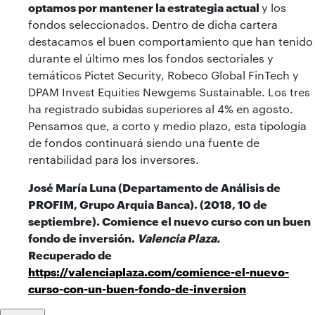
optamos por mantener la estrategia actual
y los
fondos seleccionados. Dentro de dicha cartera
destacamos el buen comportamiento que han tenido
durante el último mes los fondos sectoriales y
temáticos Pictet Security, Robeco Global FinTech y
DPAM Invest Equities Newgems Sustainable. Los tres
ha registrado subidas superiores al 4% en agosto.
Pensamos que, a corto y medio plazo, esta tipología
de fondos continuará siendo una fuente de
rentabilidad para los inversores.
José María Luna (Departamento de Análisis de
PROFIM, Grupo Arquia Banca). (2018, 10 de
septiembre). Comience el nuevo curso con un buen
fondo de inversión.
Valencia Plaza.
Recuperado de
https://valenciaplaza.com/comience-el-nuevo-
curso-con-un-buen-fondo-de-inversion