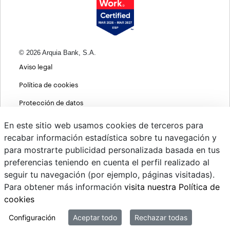
© 2026 Arquia Bank, S.A.
Aviso legal
Política de cookies
Protección de datos
Política de privacidad web
En este sitio web usamos cookies de terceros para
recabar información estadística sobre tu navegación y
MIFID
para mostrarte publicidad personalizada basada en tus
Políticas ASG
preferencias teniendo en cuenta el perfil realizado al
seguir tu navegación (por ejemplo, páginas visitadas).
PSD2
Para obtener más información
visita nuestra Política de
Cambio de divisas
cookies
Sistema interno de información
Configuración
Aceptar todo
Rechazar todas
Mi correo @arquiapro.com