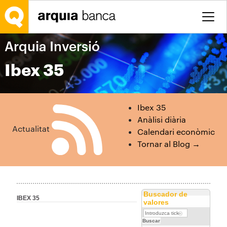
Salta al contingut principal
Arquia Inversió
Ibex 35
Ibex 35
Anàlisi diària
Actualitat
Calendari econòmic
Tornar al Blog →