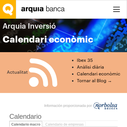
Salta al contingut principal
Arquia Inversió
Calendari econòmic
Ibex 35
Anàlisi diària
Actualitat
Calendari econòmic
Tornar al Blog →