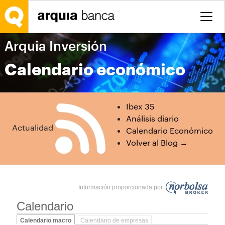
Saltar al contenido principal
Arquia Inversión
Calendario económico
Ibex 35
Análisis diario
Actualidad
Calendario Económico
Volver al Blog →