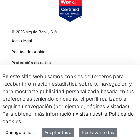
© 2026 Arquia Bank, S.A.
Aviso legal
Política de cookies
Protección de datos
Política de privacidad web
En este sitio web usamos cookies de terceros para
recabar información estadística sobre tu navegación y
MIFID
para mostrarte publicidad personalizada basada en tus
Políticas ASG
preferencias teniendo en cuenta el perfil realizado al
seguir tu navegación (por ejemplo, páginas visitadas).
PSD2
Para obtener más información
visita nuestra Política de
Cambio de divisas
cookies
Sistema interno de información
Configuración
Aceptar todo
Rechazar todas
Mi correo @arquiapro.com