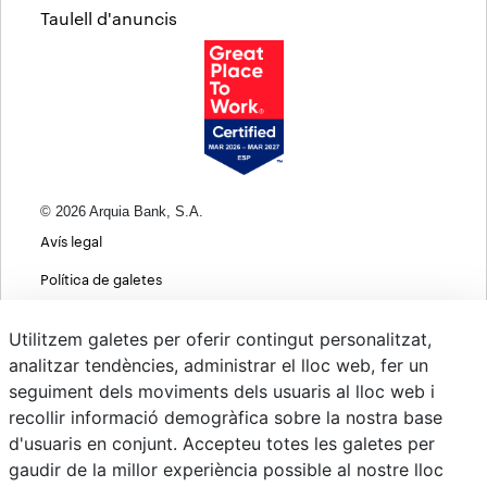
Taulell d'anuncis
© 2026 Arquia Bank, S.A.
Avís legal
Política de galetes
Informació bàsica sobre protecció de dades
Utilitzem galetes per oferir contingut personalitzat,
Política de privacitat web
analitzar tendències, administrar el lloc web, fer un
seguiment dels moviments dels usuaris al lloc web i
MIFID
recollir informació demogràfica sobre la nostra base
Polítiques ASG
d'usuaris en conjunt. Accepteu totes les galetes per
gaudir de la millor experiència possible al nostre lloc
Psd22