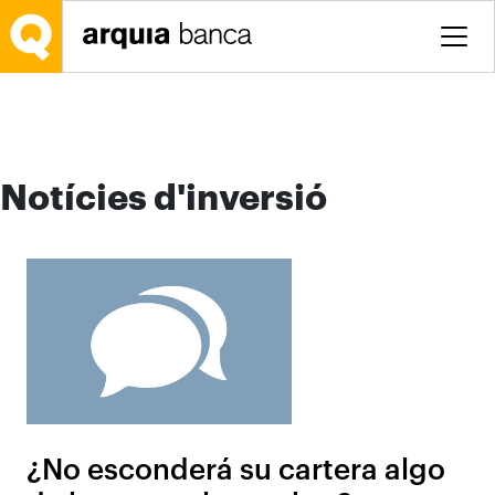
Salta al contingut principal
Notícies d'inversió
¿No esconderá su cartera algo