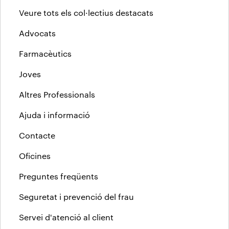
Veure tots els col·lectius destacats
Advocats
Farmacèutics
Joves
Altres Professionals
Ajuda i informació
Contacte
Oficines
Preguntes freqüents
Seguretat i prevenció del frau
Servei d'atenció al client